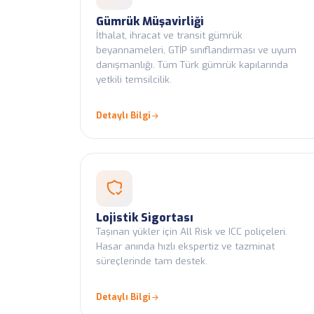
Gümrük Müşavirliği
İthalat, ihracat ve transit gümrük
beyannameleri, GTİP sınıflandırması ve uyum
danışmanlığı. Tüm Türk gümrük kapılarında
yetkili temsilcilik.
Detaylı Bilgi
Lojistik Sigortası
Taşınan yükler için All Risk ve ICC poliçeleri.
Hasar anında hızlı ekspertiz ve tazminat
süreçlerinde tam destek.
Detaylı Bilgi