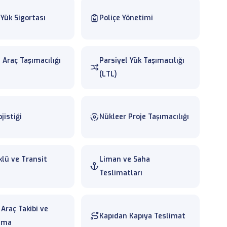
 Yük Sigortası
Poliçe Yönetimi
Araç Taşımacılığı
Parsiyel Yük Taşımacılığı
(LTL)
jistiği
Nükleer Proje Taşımacılığı
lü ve Transit
Liman ve Saha
Teslimatları
Araç Takibi ve
Kapıdan Kapıya Teslimat
ama