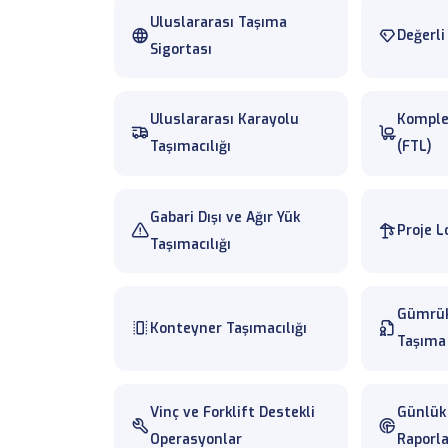
Uluslararası Taşıma
Değerli
Sigortası
Uluslararası Karayolu
Komple 
Taşımacılığı
(FTL)
Gabari Dışı ve Ağır Yük
Proje Lo
Taşımacılığı
Gümrük
Konteyner Taşımacılığı
Taşıma
Vinç ve Forklift Destekli
Günlük 
Operasyonlar
Raporl