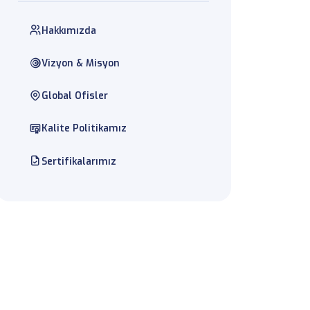
Hakkımızda
Vizyon & Misyon
Global Ofisler
Kalite Politikamız
Sertifikalarımız